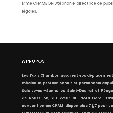
Mme CHAMBON Stéphanie, directrice de publicat
légales.
À PROPOS
Les Taxis Chambon assurent vos déplacemen
médicaux, professionnels et personnels depu
Salaise-sur-Sanne ou Saint-Désirat et Péag
de-Roussillon, au cœur du Nord-Isère.
Tax
conventionnés CPAM
, disponibles 7 j/7 pour v