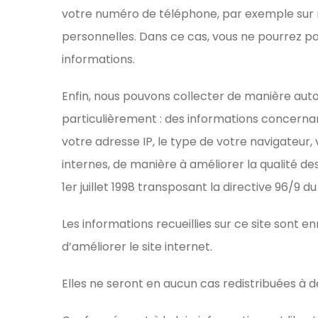
votre numéro de téléphone, par exemple sur no
personnelles. Dans ce cas, vous ne pourrez pa
informations.
Enfin, nous pouvons collecter de manière auto
particulièrement : des informations concernant
votre adresse IP, le type de votre navigateur, 
internes, de manière à améliorer la qualité de
1er juillet 1998 transposant la directive 96/9 d
Les informations recueillies sur ce site sont 
d’améliorer le site internet.
Elles ne seront en aucun cas redistribuées à d