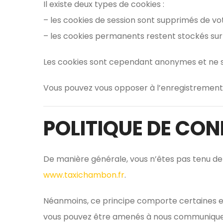
Il existe deux types de cookies :
– les cookies de session sont supprimés de vo
– les cookies permanents restent stockés sur
Les cookies sont cependant anonymes et ne so
Vous pouvez vous opposer à l’enregistrement 
POLITIQUE DE CON
De manière générale, vous n’êtes pas tenu de
www.taxichambon.fr
.
Néanmoins, ce principe comporte certaines exc
vous pouvez être amenés à nous communiquer c