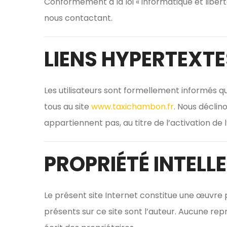
Conformément à la loi « informatique et libert
nous contactant.
LIENS HYPERTEXTE
Les utilisateurs sont formellement informés qu
tous au site
www.taxichambon.fr
. Nous déclin
appartiennent pas, au titre de l’activation de l
PROPRIÉTÉ INTELL
Le présent site Internet constitue une œuvre p
présents sur ce site sont l’auteur. Aucune rep