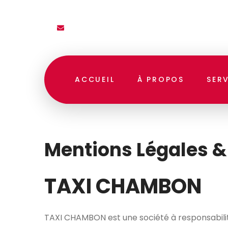
taxichambon@gmail.com
ACCUEIL
À PROPOS
SER
Mentions Légales &
TAXI CHAMBON
TAXI CHAMBON est une société à responsabilité 