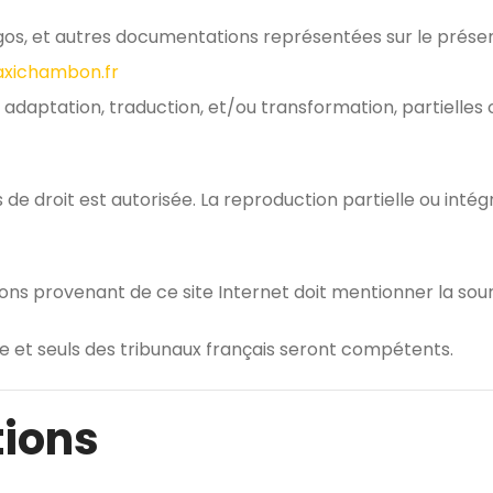
gos, et autres documentations représentées sur le présent
xichambon.fr
 adaptation, traduction, et/ou transformation, partielles ou
 de droit est autorisée. La reproduction partielle ou intégr
ions provenant de ce site Internet doit mentionner la sou
able et seuls des tribunaux français seront compétents.
tions