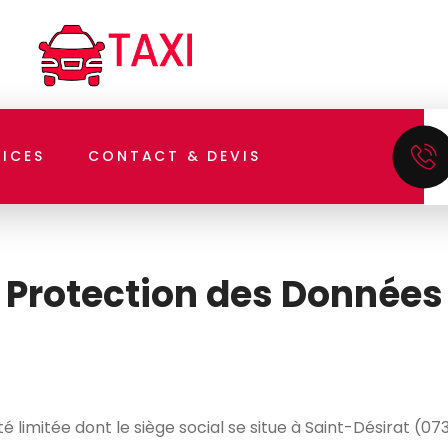
VICES
CONTACT & DEVIS
 Protection des Données
limitée dont le siège social se situe à Saint-Désirat (073