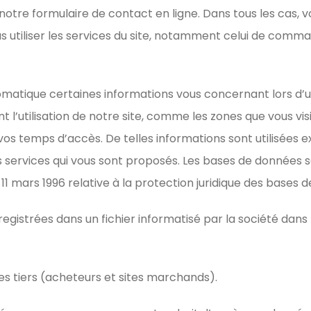
tre formulaire de contact en ligne. Dans tous les cas, v
s utiliser les services du site, notamment celui de comma
matique certaines informations vous concernant lors d’un
 l’utilisation de notre site, comme les zones que vous vis
vos temps d’accès. De telles informations sont utilisées e
s services qui vous sont proposés. Les bases de données so
u 11 mars 1996 relative à la protection juridique des bases 
enregistrées dans un fichier informatisé par la société da
es tiers (acheteurs et sites marchands).