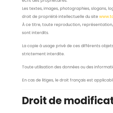
écrit des propriétaires.
Les textes, images, photographies, slogans, lo
droit de propriété intellectuelle du site
www.ta
À ce titre, toute reproduction, représentation,
sont interdits.
La copie à usage privé de ces différents objets
strictement interdite.
Toute utilisation des données ou des informat
En cas de litiges, le droit français est applic
Droit de modifica