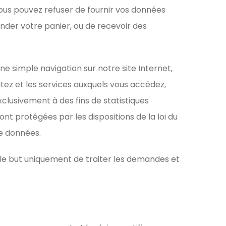
ous pouvez refuser de fournir vos données
nder votre panier, ou de recevoir des
e simple navigation sur notre site Internet,
itez et les services auxquels vous accédez,
xclusivement à des fins de statistiques
nt protégées par les dispositions de la loi du
de données.
ns le but uniquement de traiter les demandes et