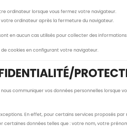
tre ordinateur lorsque vous fermez votre navigateur.
 votre ordinateur après la fermeture du navigateur.
nt en aucun cas utilisés pour collecter des informations
de cookies en configurant votre navigateur.
FIDENTIALITÉ/PROTEC
 nous communiquer vos données personnelles lorsque vous 
eptions. En effet, pour certains services proposés par n
ertaines données telles que : votre nom, votre prénom,