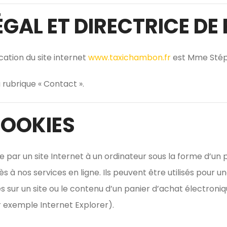
GAL ET DIRECTRICE DE
cation du site internet
www.taxichambon.fr
est Mme Sté
a rubrique « Contact ».
COOKIES
 par un site Internet à un ordinateur sous la forme d’un pe
ès à nos services en ligne. Ils peuvent être utilisés pour u
ur un site ou le contenu d’un panier d’achat électronique
r exemple Internet Explorer).