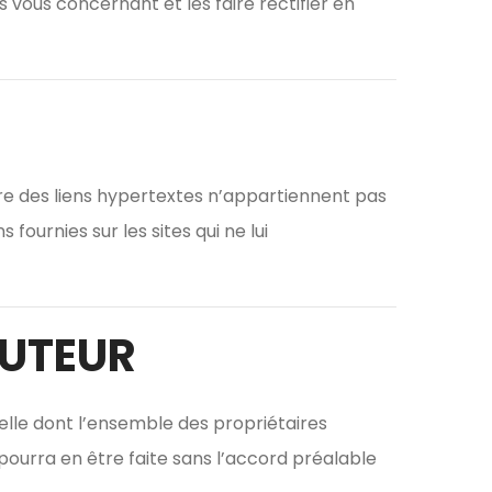
 vous concernant et les faire rectifier en
ire des liens hypertextes n’appartiennent pas
fournies sur les sites qui ne lui
AUTEUR
uelle dont l’ensemble des propriétaires
 pourra en être faite sans l’accord préalable