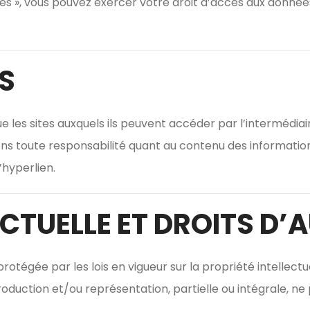
és », vous pouvez exercer votre droit d’accès aux données
S
e les sites auxquels ils peuvent accéder par l’intermédia
ons toute responsabilité quant au contenu des informations 
’hyperlien.
ECTUELLE ET DROITS D’
rotégée par les lois en vigueur sur la propriété intellect
roduction et/ou représentation, partielle ou intégrale, ne