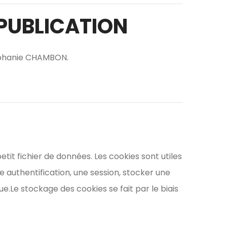
 PUBLICATION
phanie CHAMBON.
tit fichier de données. Les cookies sont utiles
ne authentification, une session, stocker une
.Le stockage des cookies se fait par le biais