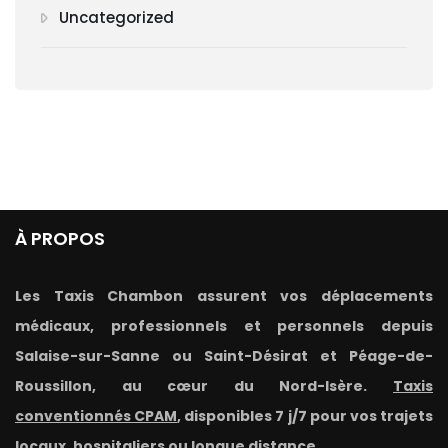
Uncategorized
À PROPOS
Les Taxis Chambon assurent vos déplacements
médicaux, professionnels et personnels depuis
Salaise-sur-Sanne ou Saint-Désirat et Péage-de-
Roussillon, au cœur du Nord-Isère.
Taxis
conventionnés CPAM
, disponibles 7 j/7 pour vos trajets
locaux, hospitaliers ou longue distance.