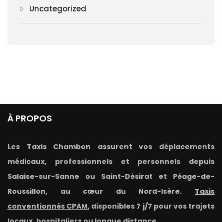
Uncategorized
À PROPOS
Les Taxis Chambon assurent vos déplacements
médicaux, professionnels et personnels depuis
Salaise-sur-Sanne ou Saint-Désirat et Péage-de-
Roussillon, au cœur du Nord-Isère.
Taxis
conventionnés CPAM
, disponibles 7 j/7 pour vos trajets
locaux, hospitaliers ou longue distance.