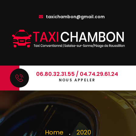
taxichambon@gmail.com
06.80.32.31.55 / 04.74.29.61.24
NOUS APPELER
Home
2020