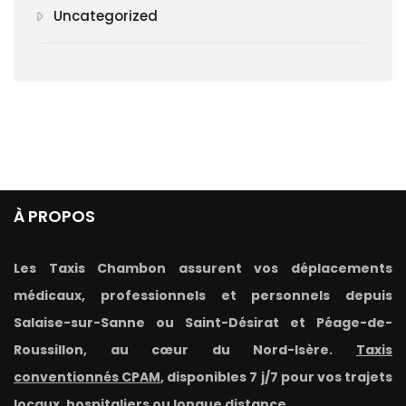
Uncategorized
À PROPOS
Les Taxis Chambon assurent vos déplacements
médicaux, professionnels et personnels depuis
Salaise-sur-Sanne ou Saint-Désirat et Péage-de-
Roussillon, au cœur du Nord-Isère.
Taxis
conventionnés CPAM
, disponibles 7 j/7 pour vos trajets
locaux, hospitaliers ou longue distance.