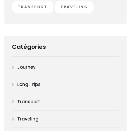
TRANSPORT
TRAVELING
Catégories
Journey
Long Trips
Transport
Traveling