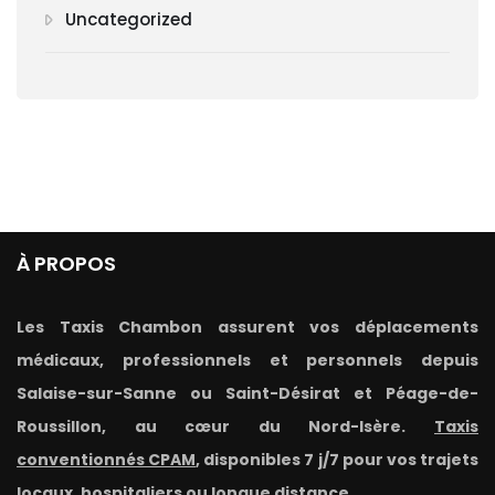
Uncategorized
À PROPOS
Les Taxis Chambon assurent vos déplacements
médicaux, professionnels et personnels depuis
Salaise-sur-Sanne ou Saint-Désirat et Péage-de-
Roussillon, au cœur du Nord-Isère.
Taxis
conventionnés CPAM
, disponibles 7 j/7 pour vos trajets
locaux, hospitaliers ou longue distance.