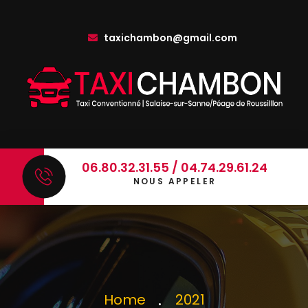
taxichambon@gmail.com
06.80.32.31.55 / 04.74.29.61.24
NOUS APPELER
Home
2021