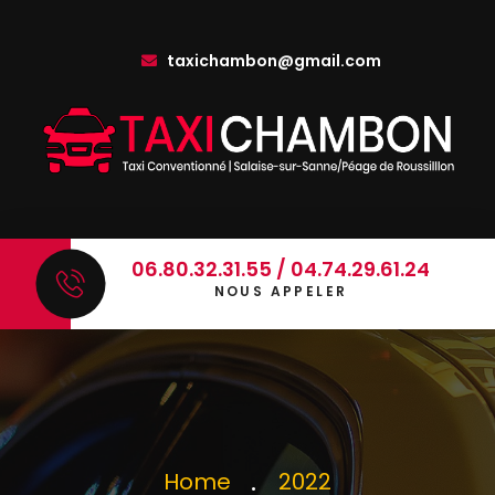
taxichambon@gmail.com
06.80.32.31.55 / 04.74.29.61.24
NOUS APPELER
Home
2022