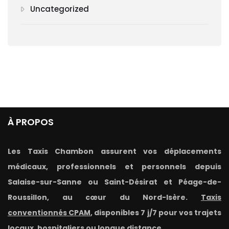
Uncategorized
À PROPOS
Les Taxis Chambon assurent vos déplacements
médicaux, professionnels et personnels depuis
Salaise-sur-Sanne ou Saint-Désirat et Péage-de-
Roussillon, au cœur du Nord-Isère.
Taxis
conventionnés CPAM
, disponibles 7 j/7 pour vos trajets
locaux, hospitaliers ou longue distance.